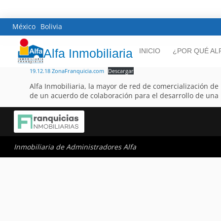
México
Bolivia
Alfa Inmobiliaria
INICIO
¿POR QUÉ AL
19.12.18 ZonaFranquicia.com
Descargar
Alfa Inmobiliaria, la mayor de red de comercialización de
de un acuerdo de colaboración para el desarrollo de una 
Inmobiliaria de Administradores Alfa