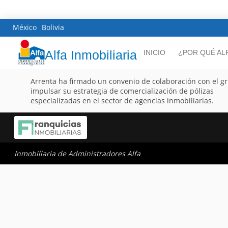
México
Bolivia
Alfa Inmobiliaria
INICIO
¿POR QUÉ AL
Arrenta ha firmado un convenio de colaboración con el gru
impulsar su estrategia de comercialización de pólizas
especializadas en el sector de agencias inmobiliarias.
Inmobiliaria de Administradores Alfa