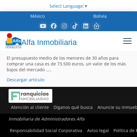
Select Language
▼
México
Bolivia
Alfa Inmobiliaria
El presupuesto medio de los menores de 30 años para
comprar una casa es de 73.500 euros, un valor de los más
bajos del mercado …..
Descargar artículo
Atención al cliente
Díganos qué busca
Anuncie su inmueb
Inmobiliaria de Administradores Alfa
Responsabilidad Social Corporativa
Aviso legal
Política de