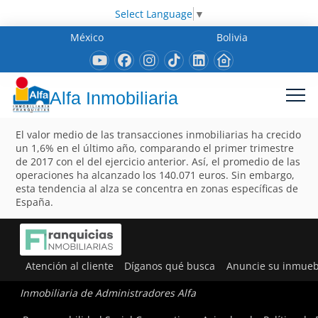
Select Language
▼
México
Bolivia
Alfa Inmobiliaria
El valor medio de las transacciones inmobiliarias ha crecido
un 1,6% en el último año, comparando el primer trimestre
de 2017 con el del ejercicio anterior. Así, el promedio de las
operaciones ha alcanzado los 140.071 euros. Sin embargo,
esta tendencia al alza se concentra en zonas específicas de
España.
Atención al cliente
Díganos qué busca
Anuncie su inmueb
Inmobiliaria de Administradores Alfa